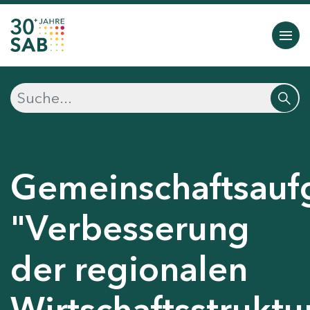
Gemeinschaftsauf
"Verbesserung
der regionalen
Wirtschaftsstruktu