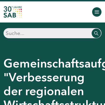
Gemeinschaftsauf
"Verbesserung
der regionalen
Wirtschaftsstruktu