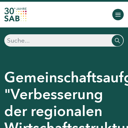
Gemeinschaftsauf
"Verbesserung
der regionalen
Wirtschaftsstruktu