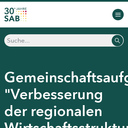
Gemeinschaftsauf
"Verbesserung
der regionalen
Wirtschaftsstruktu