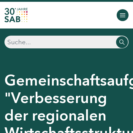
Gemeinschaftsauf
"Verbesserung
der regionalen
Wirtschaftsstruktu