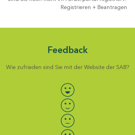
Registrieren + Beantragen
Feedback
Wie zufrieden sind Sie mit der Website der SAB?
Bewertung auswählen