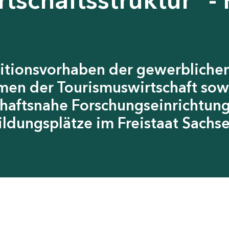
itionsvorhaben der gewerblichen
men der Tourismuswirtschaft sow
chaftsnahe Forschungseinrichtun
ildungsplätze im Freistaat Sachs