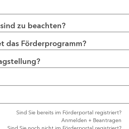
sind zu beachten?
et das Förderprogramm?
agstellung?
Sind Sie bereits im Förderportal registriert?
Anmelden + Beantragen
Sind Sie noch nicht im Förderportal registriert?