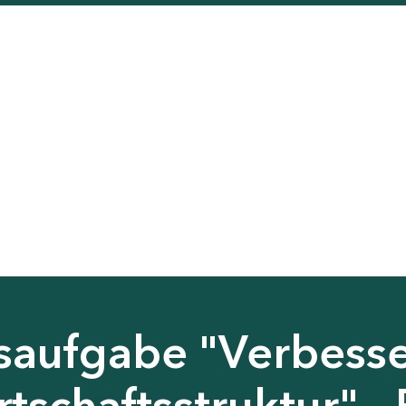
saufgabe "Verbess
tschaftsstruktur" - 