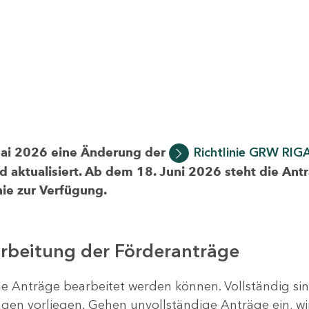
Mai 2026 eine Änderung der
Richtlinie GRW RIG
d aktualisiert. Ab dem 18. Juni 2026 steht die Ant
ie zur Verfügung.
arbeitung der Förderanträge
ige Anträge bearbeitet werden können. Vollständig si
en vorliegen. Gehen unvollständige Anträge ein, wi