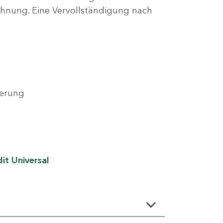
lehnung. Eine Vervollständigung nach
derung
it Universal