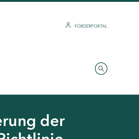
FÖRDERPORTAL
erung der
Richtlinie