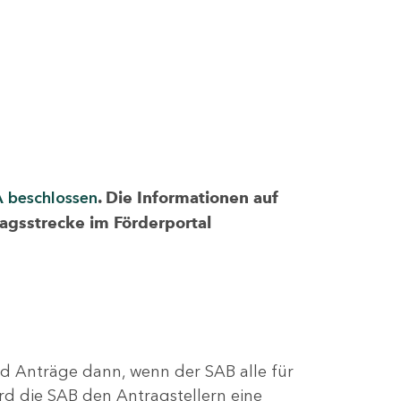
A beschlossen
. Die Informationen auf
ragsstrecke im Förderportal
nd Anträge dann, wenn der SAB alle für
rd die SAB den Antragstellern eine