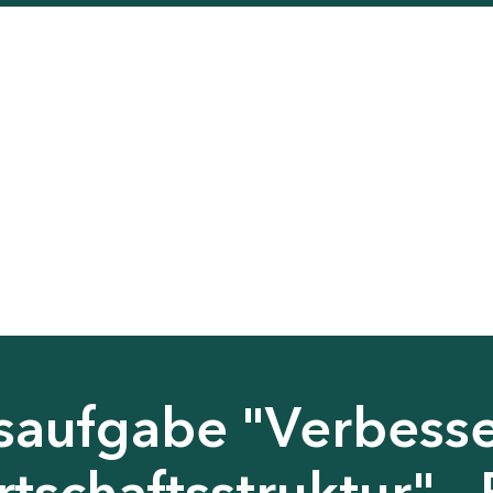
saufgabe "Verbess
tschaftsstruktur" - 