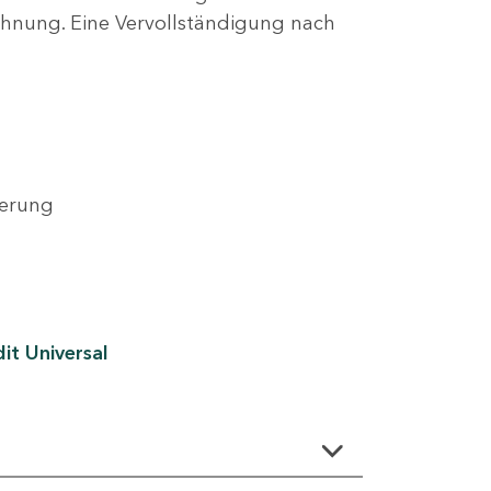
lehnung. Eine Vervollständigung nach
derung
it Universal