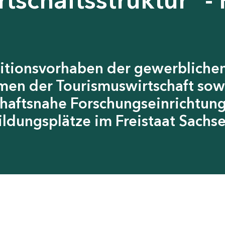
itionsvorhaben der gewerblichen
men der Tourismuswirtschaft sow
chaftsnahe Forschungseinrichtun
ildungsplätze im Freistaat Sachs