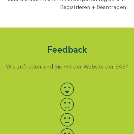
Registrieren + Beantragen
Feedback
Wie zufrieden sind Sie mit der Website der SAB?
Bewertung auswählen