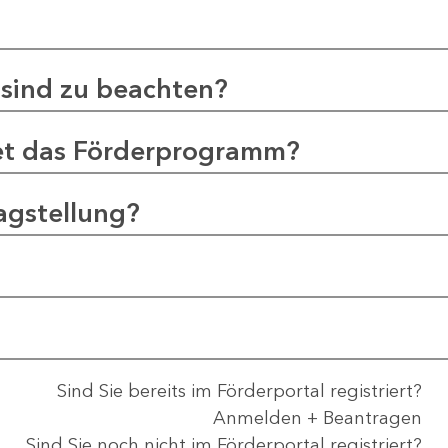
sind zu beachten?
et das Förderprogramm?
agstellung?
Sind Sie bereits im Förderportal registriert?
Anmelden + Beantragen
Sind Sie noch nicht im Förderportal registriert?