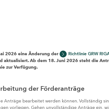
Mai 2026 eine Änderung der
Richtlinie GRW RIG
d aktualisiert. Ab dem 18. Juni 2026 steht die Ant
ie zur Verfügung.
arbeitung der Förderanträge
ige Anträge bearbeitet werden können. Vollständig si
en vorliegen. Gehen unvollständige Anträge ein, wi