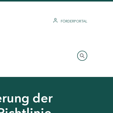
FÖRDERPORTAL
erung der
Richtlinie