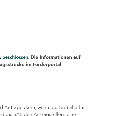
A beschlossen
. Die Informationen auf
ragsstrecke im Förderportal
nd Anträge dann, wenn der SAB alle für
rd die SAB den Antragstellern eine