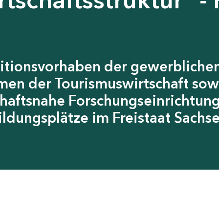
itionsvorhaben der gewerblichen
men der Tourismuswirtschaft sow
chaftsnahe Forschungseinrichtun
ildungsplätze im Freistaat Sachs