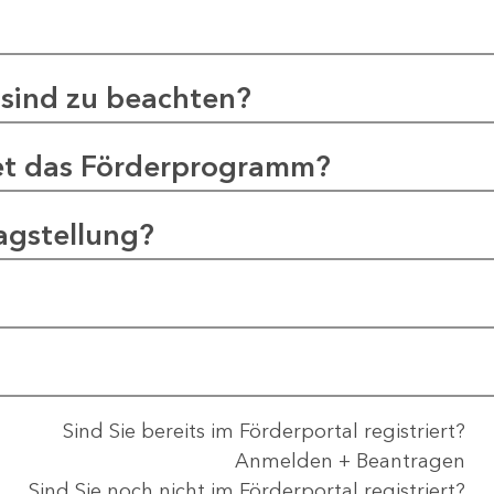
sind zu beachten?
et das Förderprogramm?
agstellung?
Sind Sie bereits im Förderportal registriert?
Anmelden + Beantragen
Sind Sie noch nicht im Förderportal registriert?