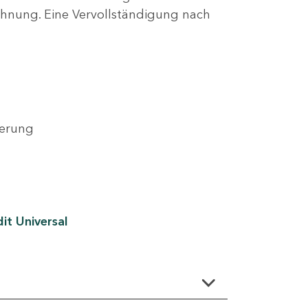
lehnung. Eine Vervollständigung nach
derung
it Universal