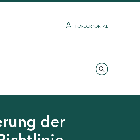
FÖRDERPORTAL
erung der
Richtlinie