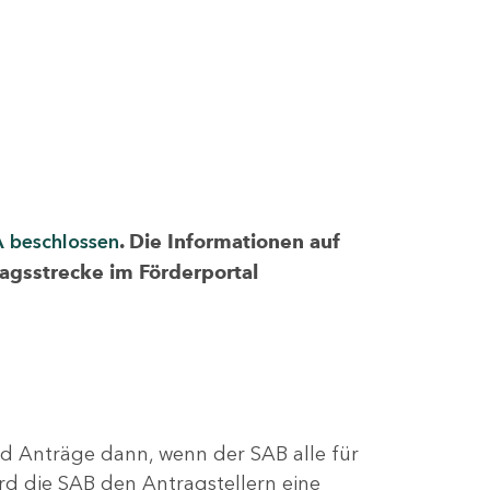
A beschlossen
. Die Informationen auf
ragsstrecke im Förderportal
nd Anträge dann, wenn der SAB alle für
rd die SAB den Antragstellern eine