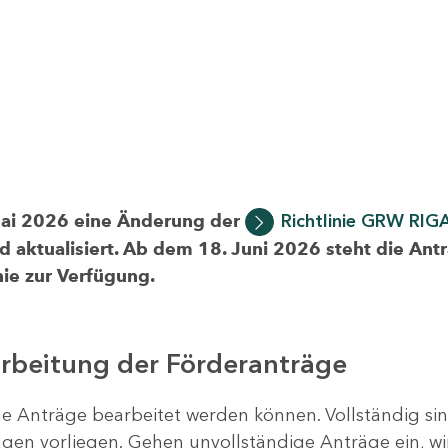
Mai 2026 eine Änderung der
Richtlinie GRW RIG
d aktualisiert. Ab dem 18. Juni 2026 steht die Ant
ie zur Verfügung.
arbeitung der Förderanträge
ige Anträge bearbeitet werden können. Vollständig si
en vorliegen. Gehen unvollständige Anträge ein, wi