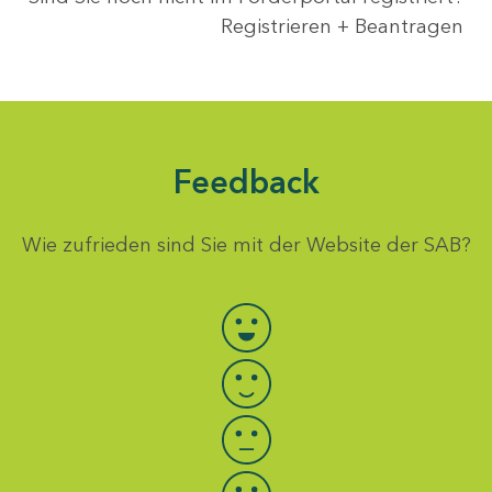
Registrieren + Beantragen
Feedback
Wie zufrieden sind Sie mit der Website der SAB?
Bewertung auswählen