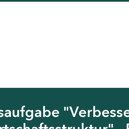
saufgabe "Verbess
tschaftsstruktur" - 