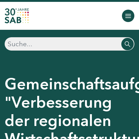
Gemeinschaftsauf
"Verbesserung
der regionalen
Wirtschaftsstruktu