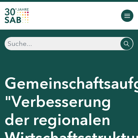
Gemeinschaftsauf
"Verbesserung
der regionalen
Wirtschaftsstruktu