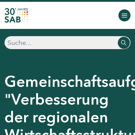
Gemeinschaftsauf
"Verbesserung
der regionalen
Wirtschaftsstruktu