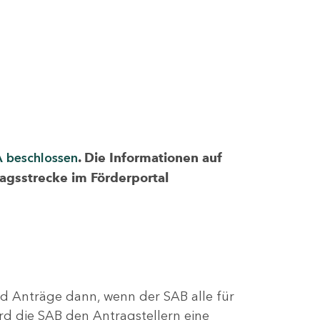
A beschlossen
. Die Informationen auf
ragsstrecke im Förderportal
nd Anträge dann, wenn der SAB alle für
rd die SAB den Antragstellern eine