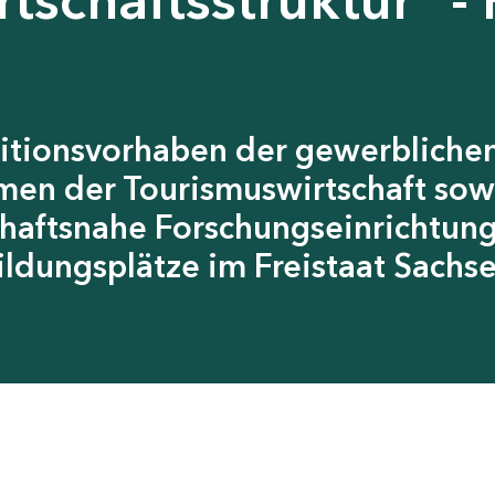
itionsvorhaben der gewerblichen
men der Tourismuswirtschaft sow
chaftsnahe Forschungseinrichtun
ildungsplätze im Freistaat Sachs