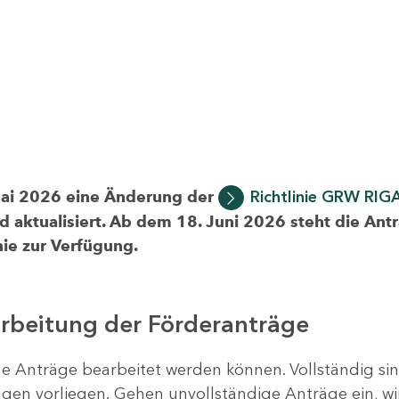
Mai 2026 eine Änderung der
Richtlinie GRW RIG
d aktualisiert. Ab dem 18. Juni 2026 steht die Ant
ie zur Verfügung.
arbeitung der Förderanträge
ige Anträge bearbeitet werden können. Vollständig si
en vorliegen. Gehen unvollständige Anträge ein, wi