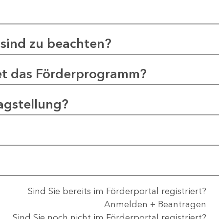
sind zu beachten?
et das Förderprogramm?
agstellung?
Sind Sie bereits im Förderportal registriert?
Anmelden + Beantragen
Sind Sie noch nicht im Förderportal registriert?