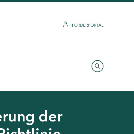
FÖRDERPORTAL
erung der
Richtlinie