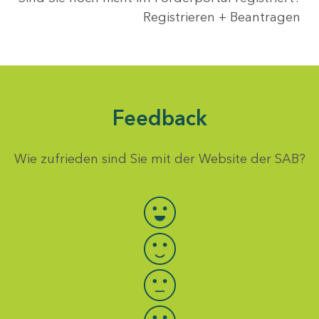
Registrieren + Beantragen
Feedback
Wie zufrieden sind Sie mit der Website der SAB?
Bewertung auswählen