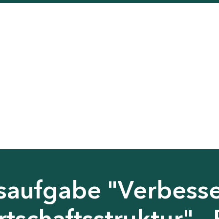
saufgabe "Verbess
tschaftsstruktur" - 