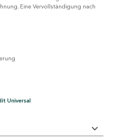
lehnung. Eine Vervollständigung nach
derung
it Universal