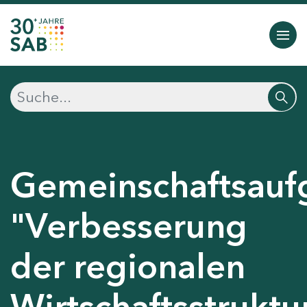
Gemeinschaftsauf
"Verbesserung
der regionalen
Wirtschaftsstruktu