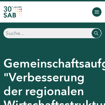
Gemeinschaftsauf
"Verbesserung
der regionalen
Wirtschaftsstruktu