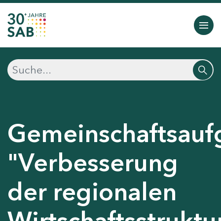
Gemeinschaftsauf
"Verbesserung
der regionalen
Wirtschaftsstruktu