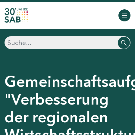
Gemeinschaftsauf
"Verbesserung
der regionalen
Wirtschaftsstruktu