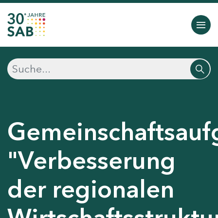
Gemeinschaftsauf
"Verbesserung
der regionalen
Wirtschaftsstruktu