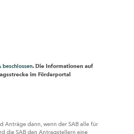
A beschlossen
. Die Informationen auf
ragsstrecke im Förderportal
nd Anträge dann, wenn der SAB alle für
rd die SAB den Antragstellern eine