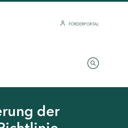
FÖRDERPORTAL
erung der
Richtlinie