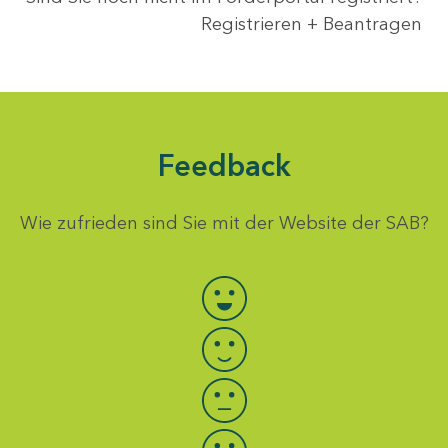
Registrieren + Beantragen
Feedback
Wie zufrieden sind Sie mit der Website der SAB?
Bewertung auswählen