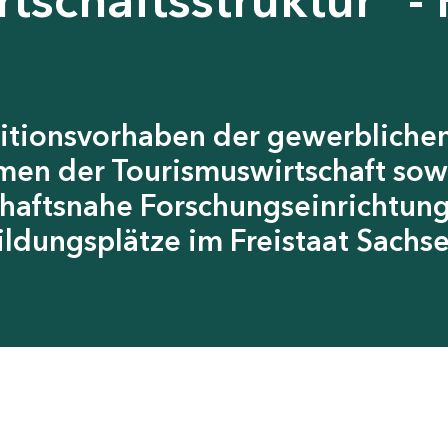
itionsvorhaben der gewerblichen
men der Tourismuswirtschaft sow
chaftsnahe Forschungseinrichtun
ildungsplätze im Freistaat Sachs