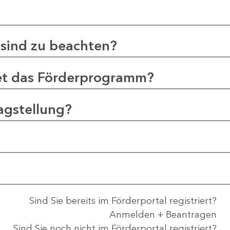
sind zu beachten?
et das Förderprogramm?
agstellung?
Sind Sie bereits im Förderportal registriert?
Anmelden + Beantragen
Sind Sie noch nicht im Förderportal registriert?