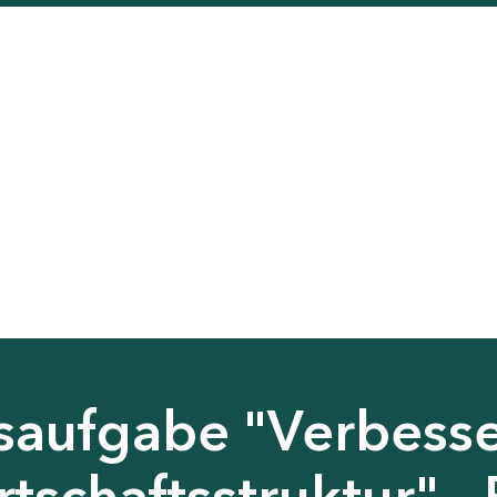
saufgabe "Verbess
tschaftsstruktur" - 