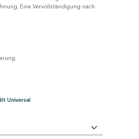
lehnung. Eine Vervollständigung nach
derung
it Universal