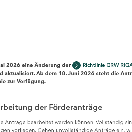
Mai 2026 eine Änderung der
Richtlinie GRW RIG
d aktualisiert. Ab dem 18. Juni 2026 steht die Ant
ie zur Verfügung.
arbeitung der Förderanträge
ige Anträge bearbeitet werden können. Vollständig si
en vorliegen. Gehen unvollständige Anträge ein, wi