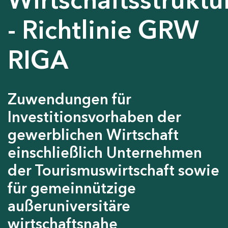
- Richtlinie GRW
RIGA
Zuwendungen für
Investitionsvorhaben der
gewerblichen Wirtschaft
einschließlich Unternehmen
der Tourismuswirtschaft sowie
für gemeinnützige
außeruniversitäre
wirtschaftsnahe