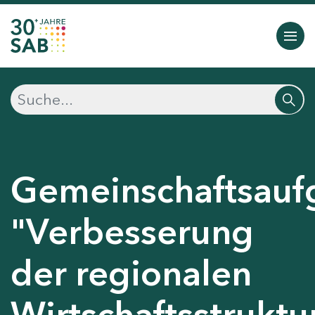
Gemeinschaftsauf
"Verbesserung
der regionalen
Wirtschaftsstruktu