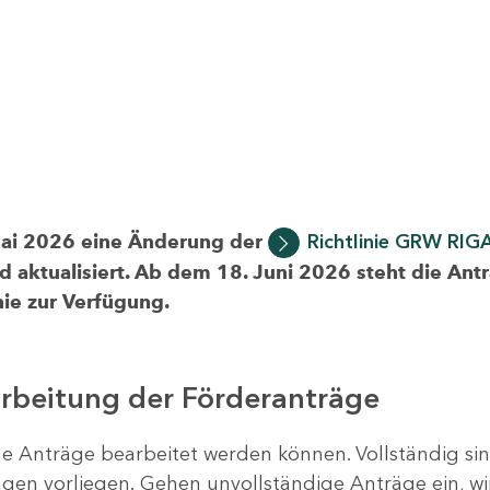
Mai 2026 eine Änderung der
Richtlinie GRW RIG
d aktualisiert. Ab dem 18. Juni 2026 steht die Ant
ie zur Verfügung.
arbeitung der Förderanträge
ige Anträge bearbeitet werden können. Vollständig si
en vorliegen. Gehen unvollständige Anträge ein, wi