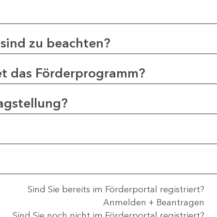
sind zu beachten?
et das Förderprogramm?
agstellung?
Sind Sie bereits im Förderportal registriert?
Anmelden + Beantragen
Sind Sie noch nicht im Förderportal registriert?