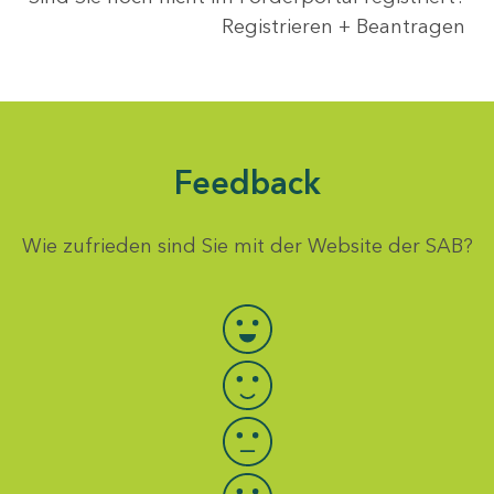
Registrieren + Beantragen
Feedback
Wie zufrieden sind Sie mit der Website der SAB?
Bewertung auswählen