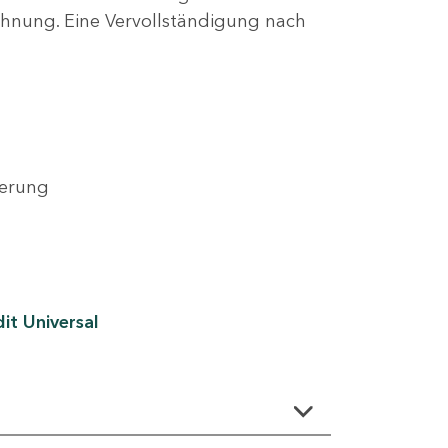
lehnung. Eine Vervollständigung nach
derung
it Universal