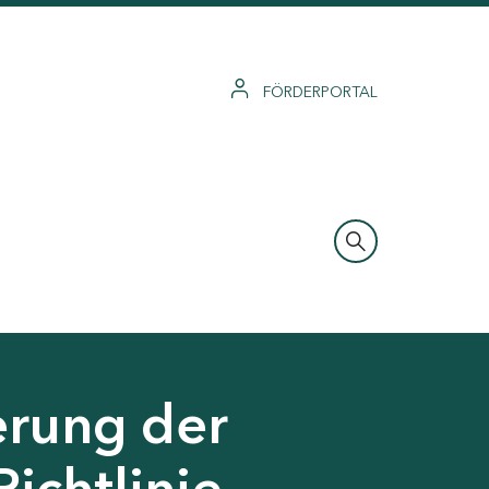
FÖRDERPORTAL
erung der
Richtlinie