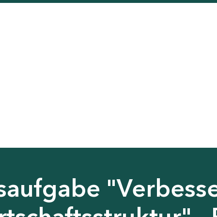
saufgabe "Verbess
tschaftsstruktur" - 