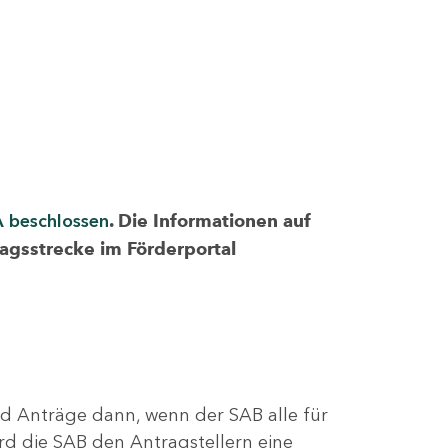
A beschlossen
. Die Informationen auf
ragsstrecke im Förderportal
nd Anträge dann, wenn der SAB alle für
rd die SAB den Antragstellern eine