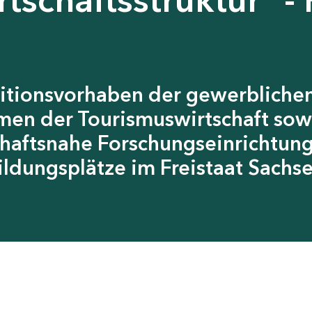
itionsvorhaben der gewerblichen
men der Tourismuswirtschaft sow
chaftsnahe Forschungseinrichtun
ildungsplätze im Freistaat Sachs