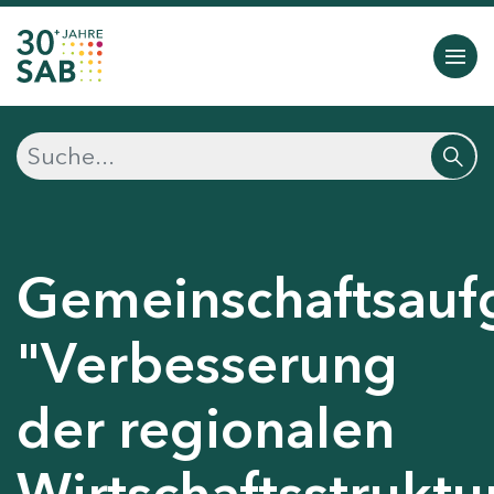
Gemeinschaftsauf
"Verbesserung
der regionalen
Wirtschaftsstruktu