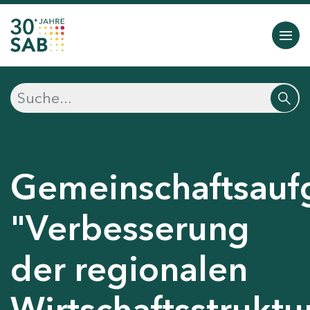
Gemeinschaftsauf
"Verbesserung
der regionalen
Wirtschaftsstruktu