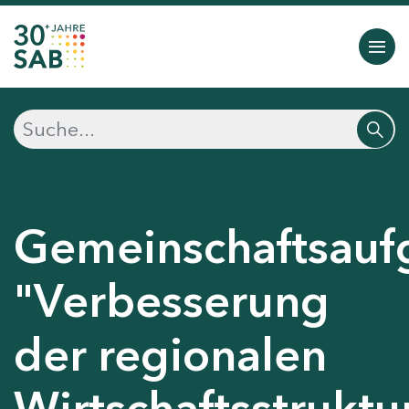
Gemeinschaftsauf
"Verbesserung
der regionalen
Wirtschaftsstruktu