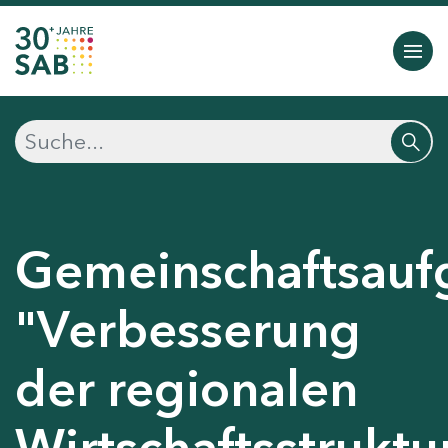
Gemeinschaftsauf
"Verbesserung
der regionalen
Wirtschaftsstruktu