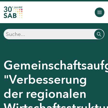
Gemeinschaftsauf
"Verbesserung
der regionalen
Wirtschaftsstruktu