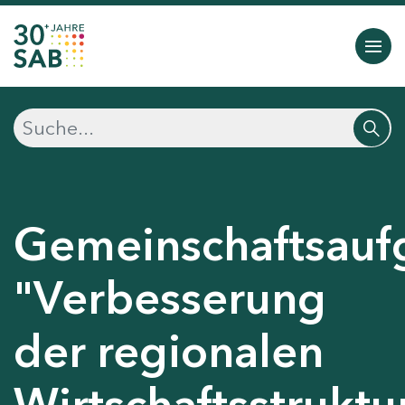
Gemeinschaftsauf
"Verbesserung
der regionalen
Wirtschaftsstruktu