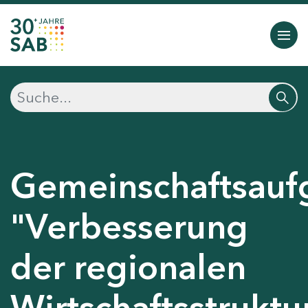
Gemeinschaftsauf
"Verbesserung
der regionalen
Wirtschaftsstruktu