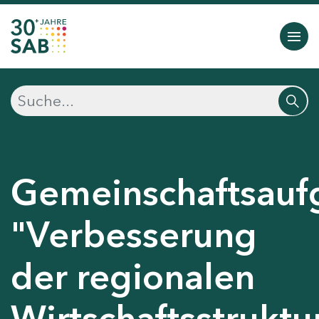
Gemeinschaftsauf
"Verbesserung
der regionalen
Wirtschaftsstruktu