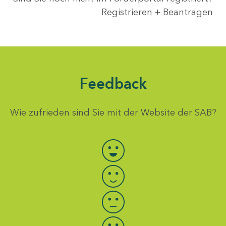
Registrieren + Beantragen
Feedback
Wie zufrieden sind Sie mit der Website der SAB?
Bewertung auswählen