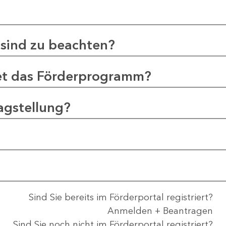
sind zu beachten?
et das Förderprogramm?
agstellung?
Sind Sie bereits im Förderportal registriert?
Anmelden + Beantragen
Sind Sie noch nicht im Förderportal registriert?