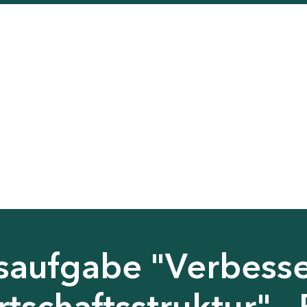
saufgabe "Verbess
tschaftsstruktur" - 