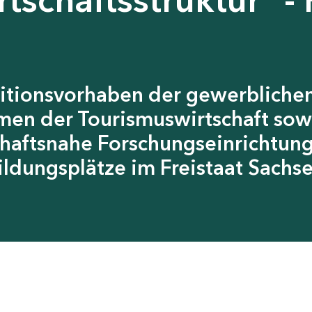
itionsvorhaben der gewerblichen
men der Tourismuswirtschaft sow
chaftsnahe Forschungseinrichtun
ildungsplätze im Freistaat Sachs