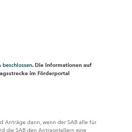
A beschlossen
. Die Informationen auf
ragsstrecke im Förderportal
nd Anträge dann, wenn der SAB alle für
rd die SAB den Antragstellern eine