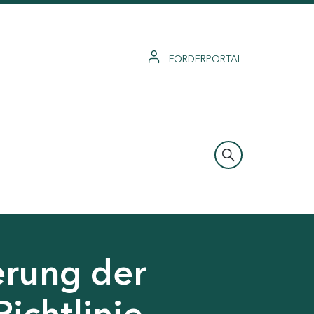
FÖRDERPORTAL
erung der
Richtlinie