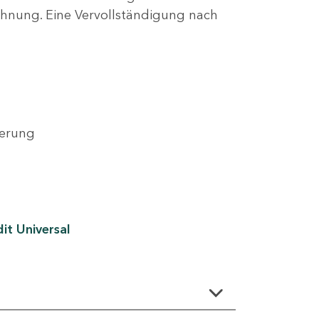
lehnung. Eine Vervollständigung nach
derung
it Universal