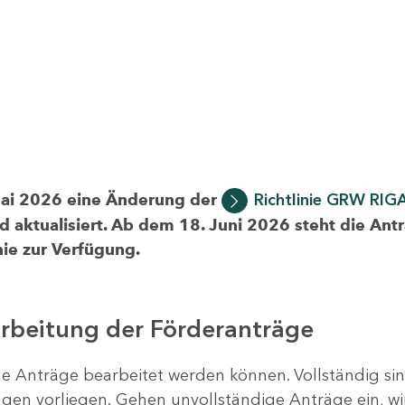
Mai 2026 eine Änderung der
Richtlinie GRW RIG
d aktualisiert. Ab dem 18. Juni 2026 steht die Ant
ie zur Verfügung.
arbeitung der Förderanträge
ige Anträge bearbeitet werden können. Vollständig si
en vorliegen. Gehen unvollständige Anträge ein, wi