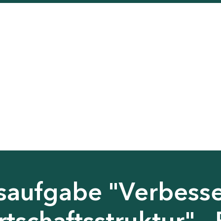
saufgabe "Verbess
tschaftsstruktur" - 