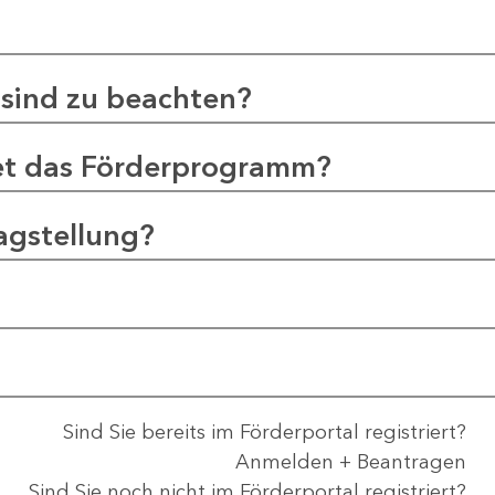
sind zu beachten?
et das Förderprogramm?
agstellung?
Sind Sie bereits im Förderportal registriert?
Anmelden + Beantragen
Sind Sie noch nicht im Förderportal registriert?