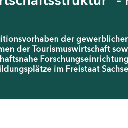
itionsvorhaben der gewerblichen
men der Tourismuswirtschaft sow
chaftsnahe Forschungseinrichtun
ildungsplätze im Freistaat Sachs