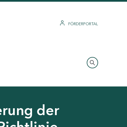
FÖRDERPORTAL
erung der
Richtlinie