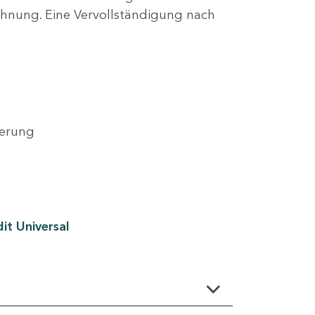
lehnung. Eine Vervollständigung nach
derung
it Universal