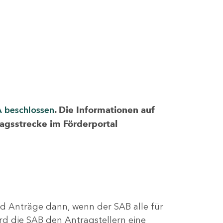
A beschlossen
. Die Informationen auf
ragsstrecke im Förderportal
nd Anträge dann, wenn der SAB alle für
rd die SAB den Antragstellern eine