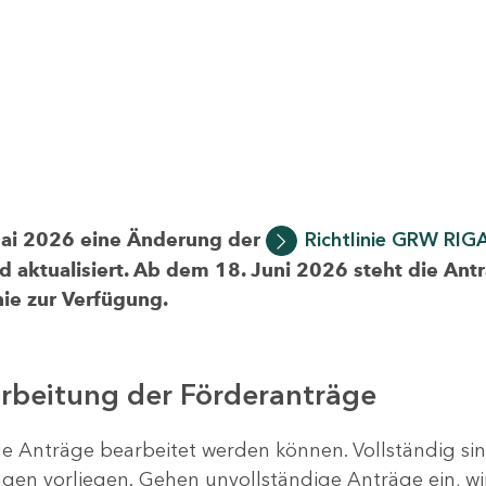
Mai 2026 eine Änderung der
Richtlinie GRW RIG
d aktualisiert. Ab dem 18. Juni 2026 steht die Ant
ie zur Verfügung.
arbeitung der Förderanträge
ige Anträge bearbeitet werden können. Vollständig si
en vorliegen. Gehen unvollständige Anträge ein, wi