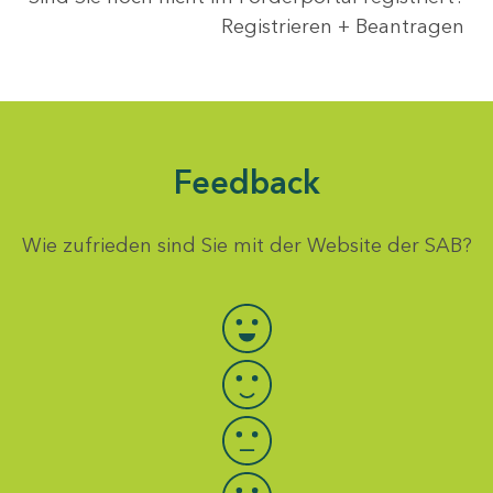
Registrieren + Beantragen
Feedback
Wie zufrieden sind Sie mit der Website der SAB?
Bewertung auswählen