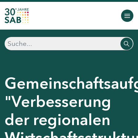
Gemeinschaftsauf
"Verbesserung
der regionalen
Wirtschaftsstruktu