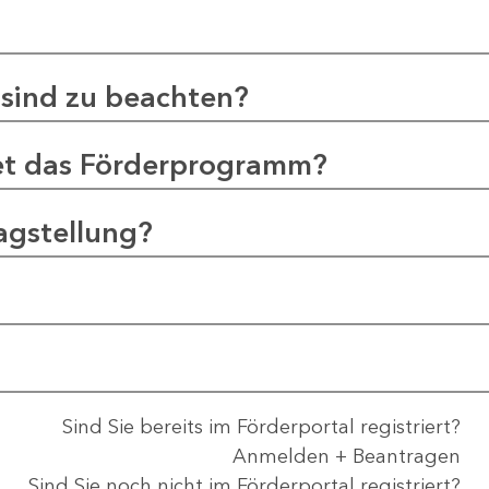
sind zu beachten?
et das Förderprogramm?
agstellung?
Sind Sie bereits im Förderportal registriert?
Anmelden + Beantragen
Sind Sie noch nicht im Förderportal registriert?