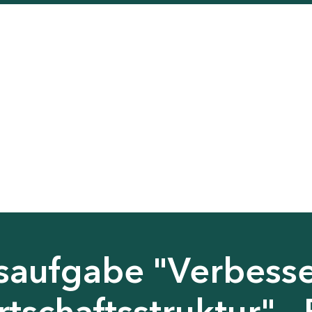
saufgabe "Verbess
tschaftsstruktur" - 