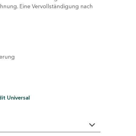
lehnung. Eine Vervollständigung nach
derung
it Universal