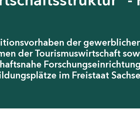
itionsvorhaben der gewerblichen
men der Tourismuswirtschaft sow
chaftsnahe Forschungseinrichtun
ildungsplätze im Freistaat Sachs