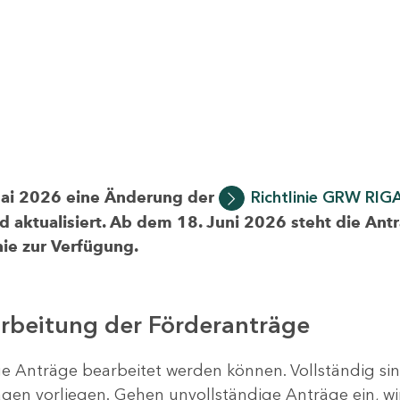
Mai 2026 eine Änderung der
Richtlinie GRW RIG
d aktualisiert. Ab dem 18. Juni 2026 steht die Ant
ie zur Verfügung.
arbeitung der Förderanträge
ige Anträge bearbeitet werden können. Vollständig si
en vorliegen. Gehen unvollständige Anträge ein, wi