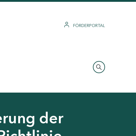
FÖRDERPORTAL
erung der
Richtlinie