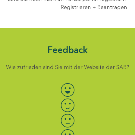
Registrieren + Beantragen
Feedback
Wie zufrieden sind Sie mit der Website der SAB?
Bewertung auswählen