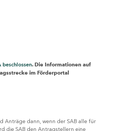
A beschlossen
. Die Informationen auf
ragsstrecke im Förderportal
nd Anträge dann, wenn der SAB alle für
rd die SAB den Antragstellern eine