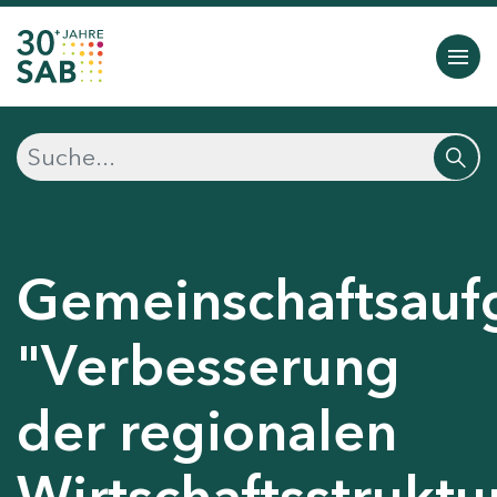
Gemeinschaftsauf
"Verbesserung
der regionalen
Wirtschaftsstruktu