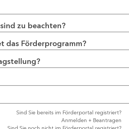
sind zu beachten?
et das Förderprogramm?
agstellung?
Sind Sie bereits im Förderportal registriert?
Anmelden + Beantragen
Sind Sie noch nicht im Förderportal registriert?