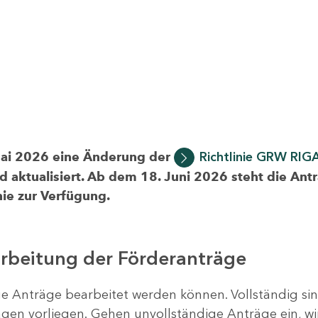
Mai 2026 eine Änderung der
Richtlinie GRW RIG
d aktualisiert. Ab dem 18. Juni 2026 steht die Ant
ie zur Verfügung.
arbeitung der Förderanträge
ige Anträge bearbeitet werden können. Vollständig si
en vorliegen. Gehen unvollständige Anträge ein, wi