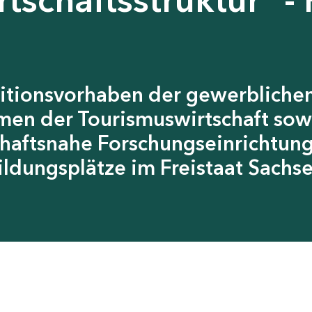
itionsvorhaben der gewerblichen
men der Tourismuswirtschaft sow
chaftsnahe Forschungseinrichtun
ildungsplätze im Freistaat Sachs