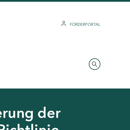
FÖRDERPORTAL
erung der
Richtlinie