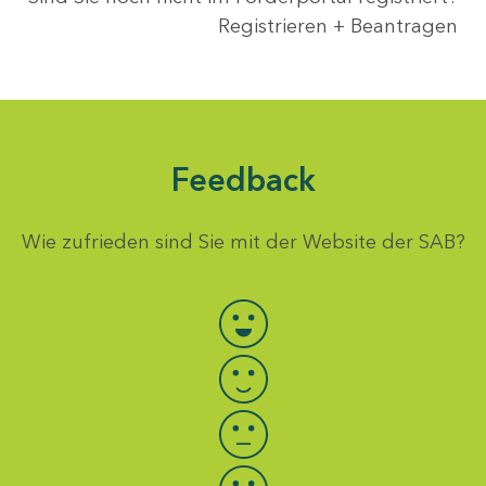
Registrieren + Beantragen
Feedback
Wie zufrieden sind Sie mit der Website der SAB?
Bewertung auswählen