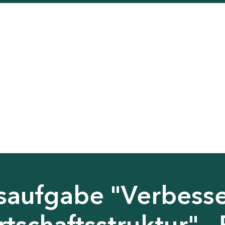
saufgabe "Verbess
tschaftsstruktur" - 