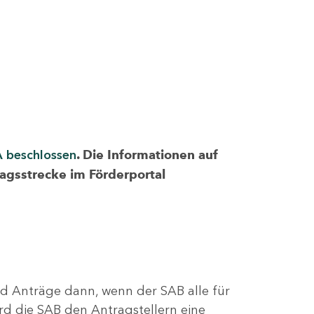
A beschlossen
. Die Informationen auf
ragsstrecke im Förderportal
nd Anträge dann, wenn der SAB alle für
rd die SAB den Antragstellern eine