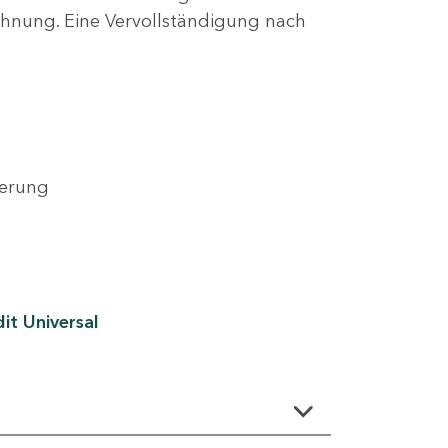
lehnung. Eine Vervollständigung nach
derung
it Universal