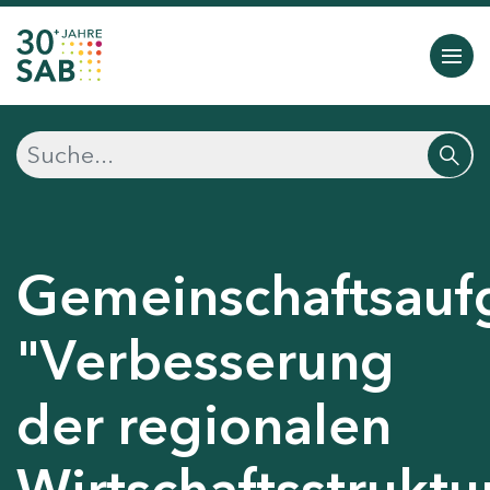
Gemeinschaftsauf
"Verbesserung
der regionalen
Wirtschaftsstruktu