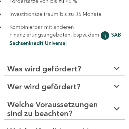
Fördersätze von bis zu 45 %
Investitionszeitraum bis zu 36 Monate
Kombinierbar mit anderen
Finanzierungsangeboten, bspw. dem
SAB
Sachsenkredit Universal
Was wird gefördert?
Wer wird gefördert?
Welche Voraussetzungen
sind zu beachten?