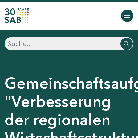
Gemeinschaftsauf
"Verbesserung
der regionalen
Wirtschaftsstruktu