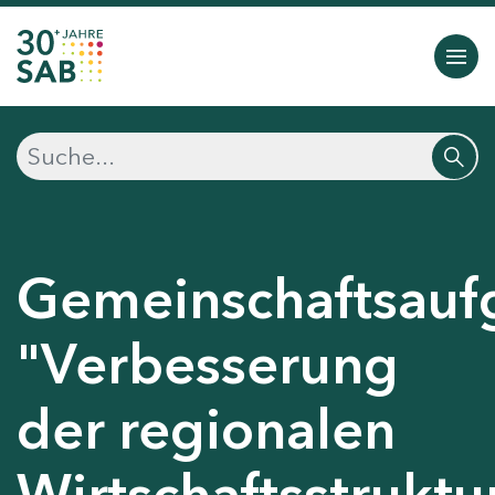
Gemeinschaftsauf
"Verbesserung
der regionalen
Wirtschaftsstruktu