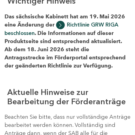
Wichtiger Hinweis
Das sächsische Kabinett hat am 19. Mai 2026
eine Änderung der
Richtlinie GRW RIGA
beschlossen
. Die Informationen auf dieser
Produktseite sind entsprechend aktualisiert.
Ab dem 18. Juni 2026 steht die
Antragsstrecke im Förderportal entsprechend
der geänderten Richtlinie zur Verfügung.
Aktuelle Hinweise zur
Bearbeitung der Förderanträge
Beachten Sie bitte, dass nur vollständige Anträge
bearbeitet werden können. Vollständig sind
Anträge dann, wenn der SAB alle für die