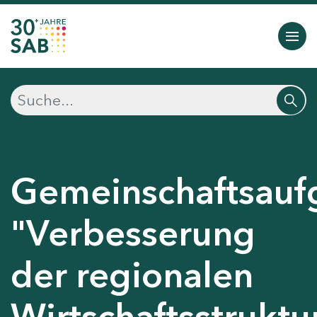
Gemeinschaftsauf
"Verbesserung
der regionalen
Wirtschaftsstruktu