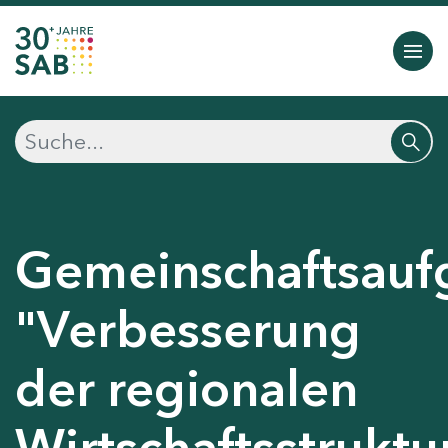
Gemeinschaftsauf
"Verbesserung
der regionalen
Wirtschaftsstruktu