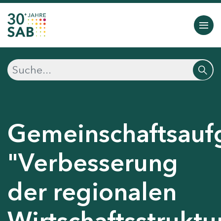
Gemeinschaftsauf
"Verbesserung
der regionalen
Wirtschaftsstruktu