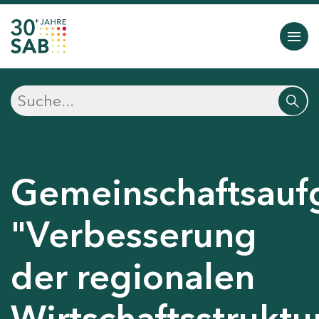
Gemeinschaftsauf
"Verbesserung
der regionalen
Wirtschaftsstruktu