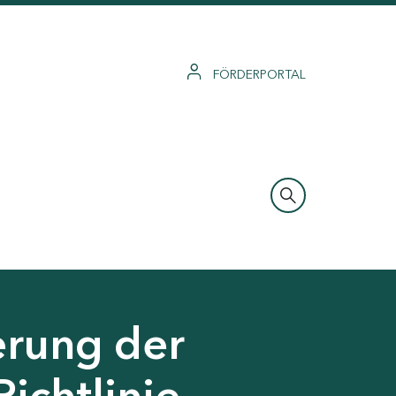
FÖRDERPORTAL
erung der
Richtlinie