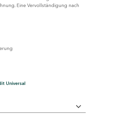
lehnung. Eine Vervollständigung nach
derung
it Universal