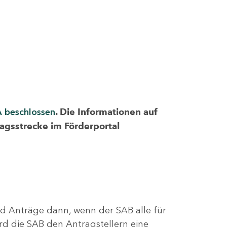
A beschlossen
. Die Informationen auf
ragsstrecke im Förderportal
nd Anträge dann, wenn der SAB alle für
rd die SAB den Antragstellern eine