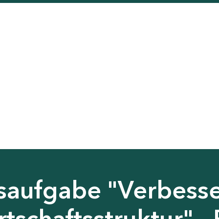
saufgabe "Verbess
tschaftsstruktur" - 