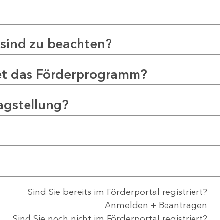
sind zu beachten?
et das Förderprogramm?
agstellung?
Sind Sie bereits im Förderportal registriert?
Anmelden + Beantragen
Sind Sie noch nicht im Förderportal registriert?