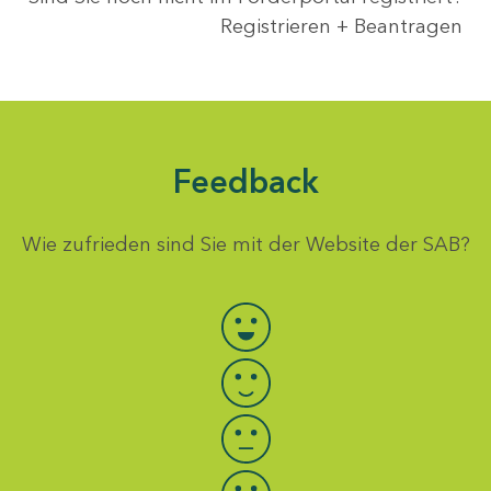
Registrieren + Beantragen
Feedback
Wie zufrieden sind Sie mit der Website der SAB?
Bewertung auswählen