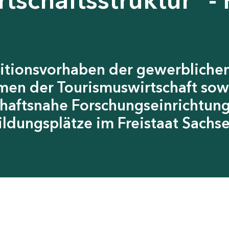
itionsvorhaben der gewerblichen
men der Tourismuswirtschaft sow
chaftsnahe Forschungseinrichtun
ildungsplätze im Freistaat Sachs