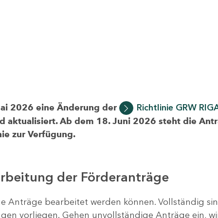
Mai 2026 eine Änderung der
Richtlinie GRW RIG
d aktualisiert. Ab dem 18. Juni 2026 steht die Ant
ie zur Verfügung.
arbeitung der Förderanträge
ige Anträge bearbeitet werden können. Vollständig si
en vorliegen. Gehen unvollständige Anträge ein, wi