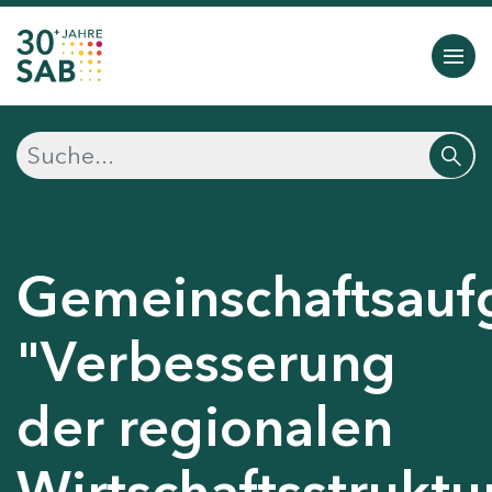
Gemeinschaftsauf
"Verbesserung
der regionalen
Wirtschaftsstruktu