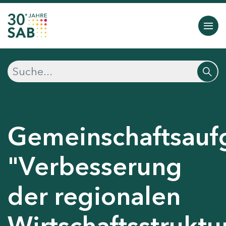
Gemeinschaftsauf
"Verbesserung
der regionalen
Wirtschaftsstruktu