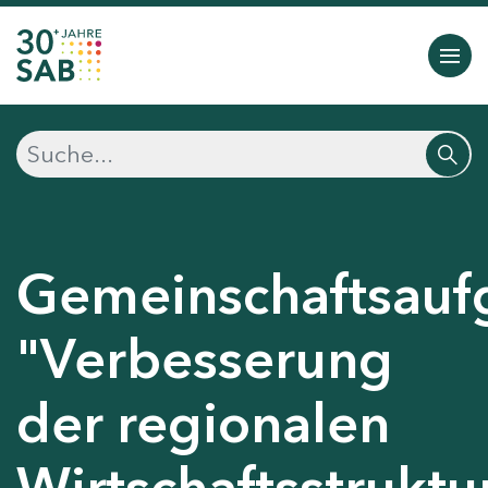
Gemeinschaftsauf
"Verbesserung
der regionalen
Wirtschaftsstruktu