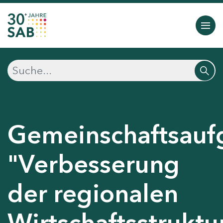
Gemeinschaftsauf
"Verbesserung
der regionalen
Wirtschaftsstruktu