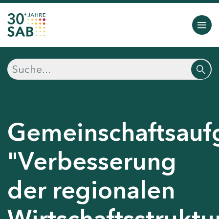
Gemeinschaftsauf
"Verbesserung
der regionalen
Wirtschaftsstruktu