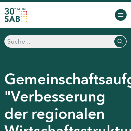
Gemeinschaftsauf
"Verbesserung
der regionalen
Wirtschaftsstruktu