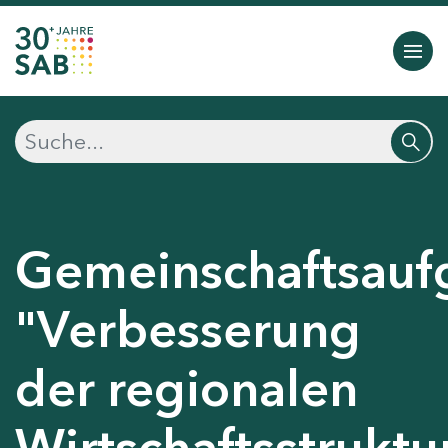
Gemeinschaftsauf
"Verbesserung
der regionalen
Wirtschaftsstruktu