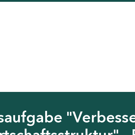
saufgabe "Verbess
tschaftsstruktur" - 