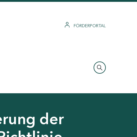
FÖRDERPORTAL
erung der
Richtlinie