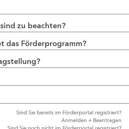
sind zu beachten?
et das Förderprogramm?
agstellung?
Sind Sie bereits im Förderportal registriert?
Anmelden + Beantragen
Sind Sie noch nicht im Förderportal registriert?