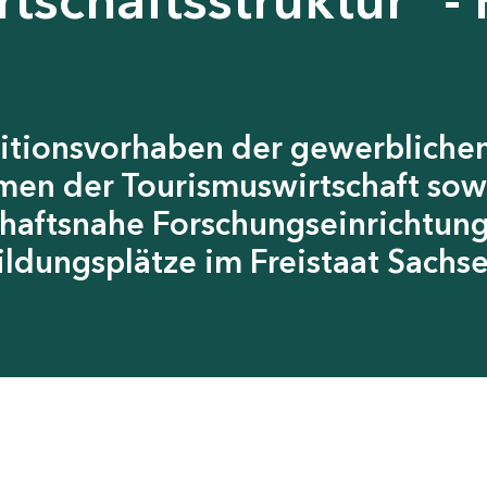
itionsvorhaben der gewerblichen
men der Tourismuswirtschaft sow
chaftsnahe Forschungseinrichtun
ildungsplätze im Freistaat Sachs