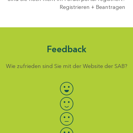
Registrieren + Beantragen
Feedback
Wie zufrieden sind Sie mit der Website der SAB?
Bewertung auswählen