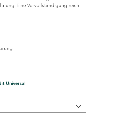
lehnung. Eine Vervollständigung nach
derung
it Universal