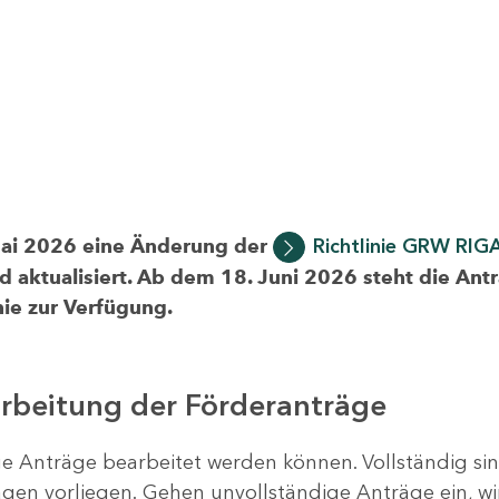
Mai 2026 eine Änderung der
Richtlinie GRW RIG
d aktualisiert. Ab dem 18. Juni 2026 steht die Ant
ie zur Verfügung.
arbeitung der Förderanträge
ige Anträge bearbeitet werden können. Vollständig si
en vorliegen. Gehen unvollständige Anträge ein, wi