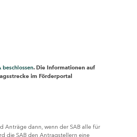
A beschlossen
. Die Informationen auf
ragsstrecke im Förderportal
nd Anträge dann, wenn der SAB alle für
rd die SAB den Antragstellern eine